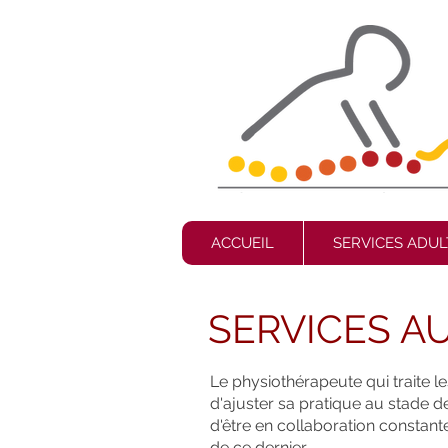
ACCUEIL
SERVICES ADUL
SERVICES A
Le physiothérapeute qui traite le
d'ajuster sa pratique au stade d
d'être en collaboration constan
de ce dernier.