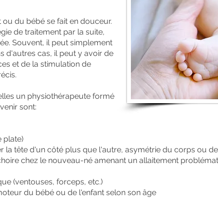
t ou du bébé se fait en douceur.
égie de traitement par la suite,
ée. Souvent, il peut simplement
s d'autres cas, il peut y avoir de
es et de la stimulation de
écis.
lles un physiothérapeute formé
venir sont:
 plate)
 la tête d'un côté plus que l'autre, asymétrie du corps ou
hoire chez le nouveau-né amenant un allaitement probléma
ue (ventouses, forceps, etc.)
teur du bébé ou de l'enfant selon son âge