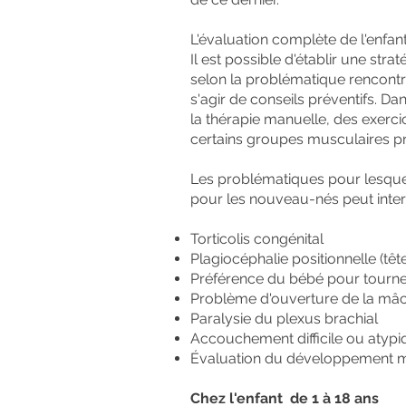
L'évaluation complète de l'enfan
Il est possible d'établir une strat
selon la problématique rencontr
s'agir de conseils préventifs. Dan
la thérapie manuelle, des exercic
certains groupes musculaires pr
Les problématiques pour lesque
pour les nouveau-nés peut inter
Torticolis congénital
Plagiocéphalie positionnelle (tête
Préférence du bébé pour tourner
Problème d'ouverture de la mâc
Paralysie du plexus brachial
Accouchement difficile ou atypiq
Évaluation du développement mo
Chez l'enfant de 1 à 18 ans